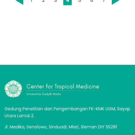
1
2
3
4
5
6
7
Gedung Penelitian dan Pengembangan FK-KMK UGM, Sayap
Utara Lantai 2.
Jl. Medika, Senolowo, Sinduadi, Mlati, Sleman DIY 55281