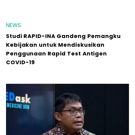
NEWS
Studi RAPID-INA Gandeng Pemangku
Kebijakan untuk Mendiskusikan
Penggunaan Rapid Test Antigen
COVID-19