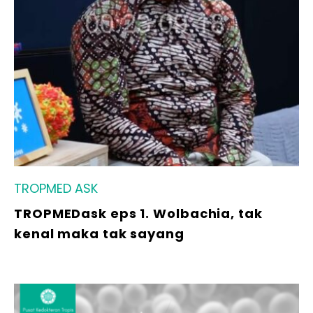
TROPMED ASK
TROPMEDask eps 1. Wolbachia, tak
kenal maka tak sayang