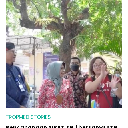
TROPMED STORIES
Pencanangan SIKAT TB (bersama ZTB