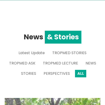
News
& Stories
Latest Update
TROPMED STORIES
TROPMED ASK
TROPMED LECTURE
NEWS
STORIES
PERSPECTIVES
ALL