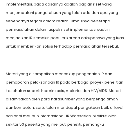
implementasi, pada dasarnya adalah bagian riset yang
menjembatani pengetahuan yang telah ada dan apa yang
sebenarnya terjadi dalam realita. Timbulnya beberapa
permasalahan dalam aspek riset implementasi saat ini
menjadikan IR semakin populer karena cakupannya yang luas
untuk memberikan solusi terhadap permasalahan tersebut.
Materi yang disampaikan mencakup pengenalan IR dan
pemaparan pelaksanaan IR pada berbagai proyek penelitian
kesehatan seperti tuberkulosis, malaria, dan HIV/AIDS. Materi
disampaikan oleh para narasumber yang berpengalaman
dan kompeten, serta telah mendapat pengakuan baik di level
nasional maupun internasional. IR Webseries ini diikuti oleh
sekitar 50 peserta yang meliputi peneliti, pemangku