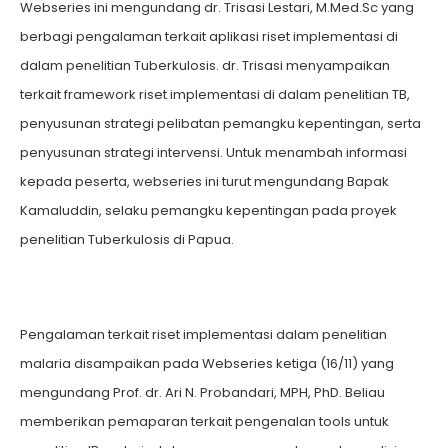
Webseries ini mengundang dr. Trisasi Lestari, M.Med.Sc yang
berbagi pengalaman terkait aplikasi riset implementasi di
dalam penelitian Tuberkulosis. dr. Trisasi menyampaikan
terkait framework riset implementasi di dalam penelitian TB,
penyusunan strategi pelibatan pemangku kepentingan, serta
penyusunan strategi intervensi. Untuk menambah informasi
kepada peserta, webseries ini turut mengundang Bapak
Kamaluddin, selaku pemangku kepentingan pada proyek
penelitian Tuberkulosis di Papua.
Pengalaman terkait riset implementasi dalam penelitian
malaria disampaikan pada Webseries ketiga (16/11) yang
mengundang Prof. dr. Ari N. Probandari, MPH, PhD. Beliau
memberikan pemaparan terkait pengenalan tools untuk