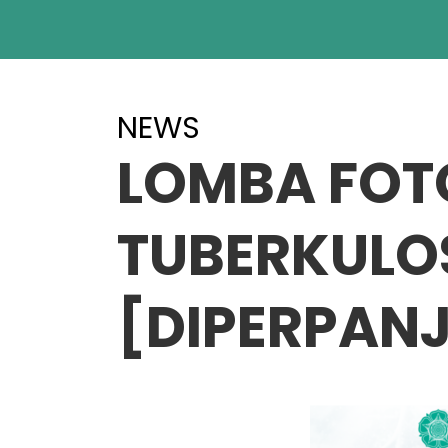
NEWS
LOMBA FOTO
TUBERKULOS
[DIPERPAN