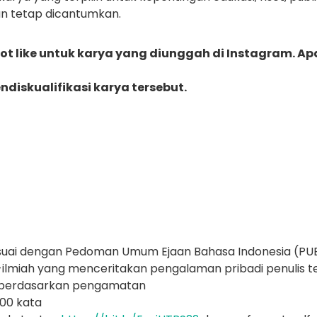
n tetap dicantumkan.
 like untuk karya yang diunggah di Instagram. Apa
diskualifikasi karya tersebut.
sesuai dengan Pedoman Umum Ejaan Bahasa Indonesia (PU
-ilmiah yang menceritakan pengalaman pribadi penulis te
n berdasarkan pengamatan
500 kata