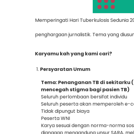
Memperingati Hari Tuberkulosis Sedunia
penghargaan jurnalistik. Tema yang diusun
Karyamu kah yang kami cari?
Persyaratan Umum
Tema:
Penanganan TB di sekitarku 
mencegah stigma bagi pasien TB)
Seluruh perlombaan bersifat individu
Seluruh peserta akan memperoleh e-ce
Tidak dipungut biaya
Peserta WNI
Karya sesuai dengan norma-norma sosia
dianggap mengandung unsur SARA, mel