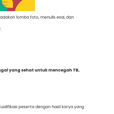
akan lomba foto, menulis esai, dan
.
ggal yang sehat untuk mencegah TB,
lifikasi peserta dengan hasil karya yang