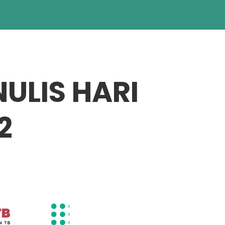
ULIS HARI
2