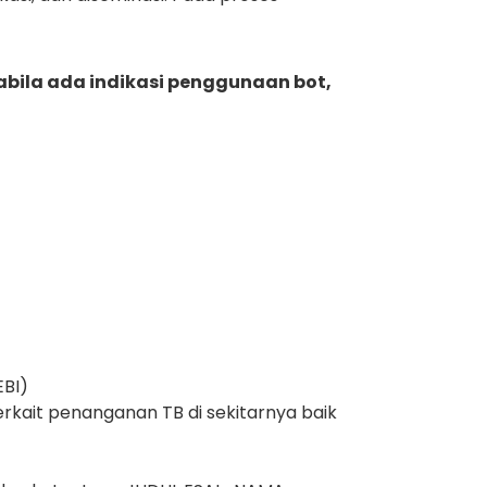
bila ada indikasi penggunaan bot,
EBI)
rkait penanganan TB di sekitarnya baik