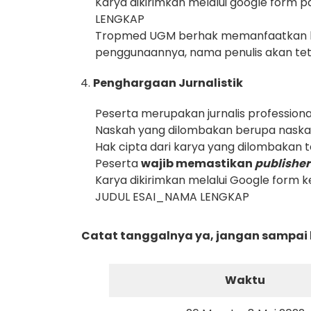
Karya dikirimkan melalui google form 
LENGKAP
Tropmed UGM berhak memanfaatkan karya
penggunaannya, nama penulis akan te
Penghargaan Jurnalistik
Peserta merupakan jurnalis professiona
Naskah yang dilombakan berupa naska
Hak cipta dari karya yang dilombakan 
Peserta
wajib memastikan
publishe
Karya dikirimkan melalui Google form 
JUDUL ESAI_NAMA LENGKAP
Catat tanggalnya ya, jangan sampai
Waktu